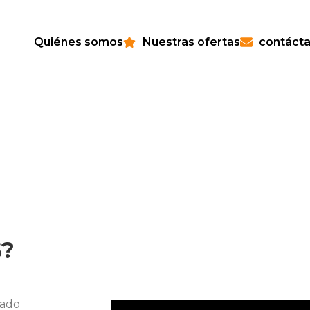
Quiénes somos
Nuestras ofertas
contáct
?
zado