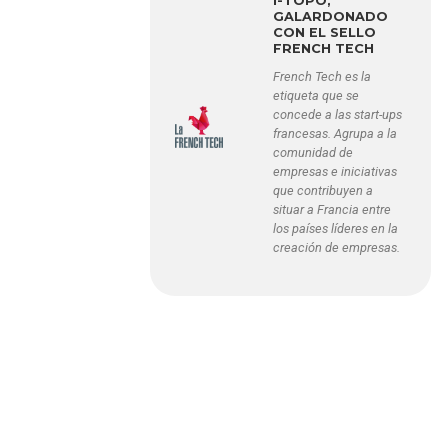
I-TOPO,
GALARDONADO
CON EL SELLO
FRENCH TECH
French Tech es la
etiqueta que se
concede a las start-ups
francesas. Agrupa a la
comunidad de
empresas e iniciativas
que contribuyen a
situar a Francia entre
los países líderes en la
creación de empresas.