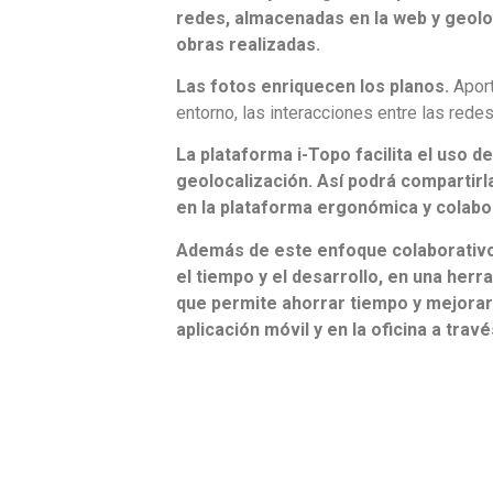
redes, almacenadas en la web y geoloc
obras realizadas.
Las fotos enriquecen los planos.
Aport
entorno, las interacciones entre las redes
La plataforma i-Topo facilita el uso de
geolocalización. Así podrá compartir
en la plataforma ergonómica y colabor
Además de este enfoque colaborativo 
el tiempo y el desarrollo, en una herra
que permite ahorrar tiempo y mejorar l
aplicación móvil y en la oficina a travé