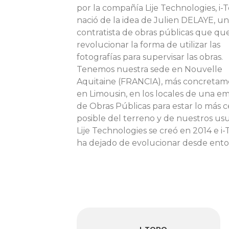
por la compañía Lije Technologies, i-
nació de la idea de Julien DELAYE, un
contratista de obras públicas que qu
revolucionar la forma de utilizar las
fotografías para supervisar las obras.
Tenemos nuestra sede en Nouvelle
Aquitaine (FRANCIA), más concreta
en Limousin, en los locales de una e
de Obras Públicas para estar lo más c
posible del terreno y de nuestros usu
Lije Technologies se creó en 2014 e i
ha dejado de evolucionar desde ento