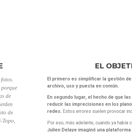
E
EL OBJET
El primero es simplificar la gestión de
fotos.
archivo, uso y puesta en común.
r porque
as de
En segundo lugar, el hecho de que la
ierden
reducir las imprecisiones en los plano
redes.
Estos errores suelen provocar in
nto de
i-Topo,
Por eso, más adelante, cuando ya había 
Julien Delaye imaginó una plataforma