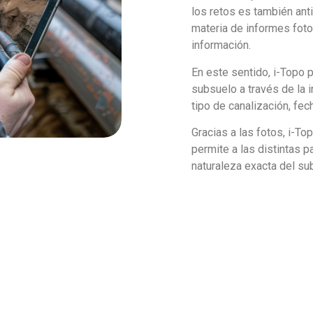
los retos es también ant
materia de informes foto
información.
En este sentido, i-Topo 
subsuelo a través de la i
tipo de canalización, fech
Gracias a las fotos, i-T
permite a las distintas 
naturaleza exacta del su