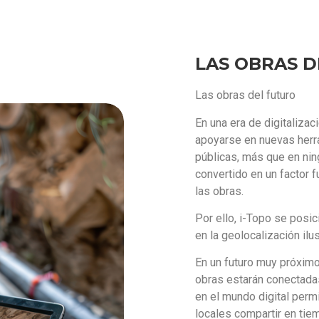
LAS OBRAS 
Las obras del futuro
En una era de digitaliza
apoyarse en nuevas herr
públicas, más que en nin
convertido en un factor f
las obras.
Por ello, i-Topo se posi
en la geolocalización ilu
En un futuro muy próximo
obras estarán conectada
en el mundo digital perm
locales compartir en tie