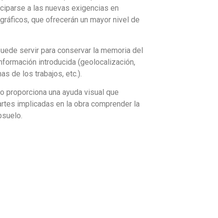
iciparse a las nuevas exigencias en
gráficos, que ofrecerán un mayor nivel de
puede servir para conservar la memoria del
nformación introducida (geolocalización,
as de los trabajos, etc.).
opo proporciona una ayuda visual que
partes implicadas en la obra comprender la
bsuelo.