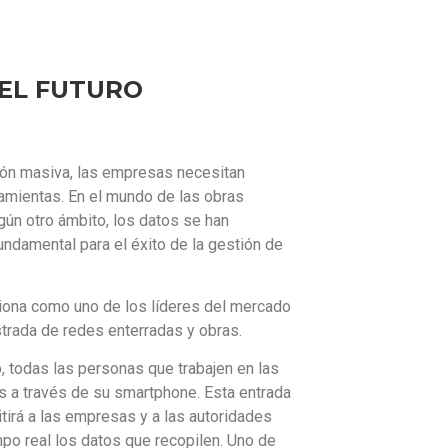
DEL FUTURO
ción masiva, las empresas necesitan
amientas. En el mundo de las obras
gún otro ámbito, los datos se han
undamental para el éxito de la gestión de
ciona como uno de los líderes del mercado
strada de redes enterradas y obras.
, todas las personas que trabajen en las
s a través de su smartphone. Esta entrada
itirá a las empresas y a las autoridades
mpo real los datos que recopilen. Uno de